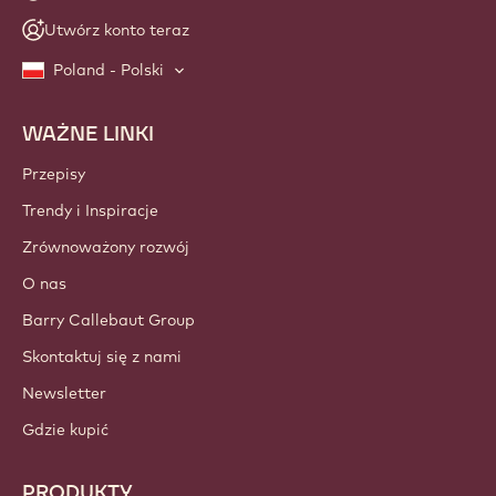
Utwórz konto teraz
Poland - Polski
WAŻNE LINKI
Footer
Callebaut
Przepisy
Trendy i Inspiracje
Zrównoważony rozwój
O nas
Barry Callebaut Group
Skontaktuj się z nami
Newsletter
Gdzie kupić
PRODUKTY