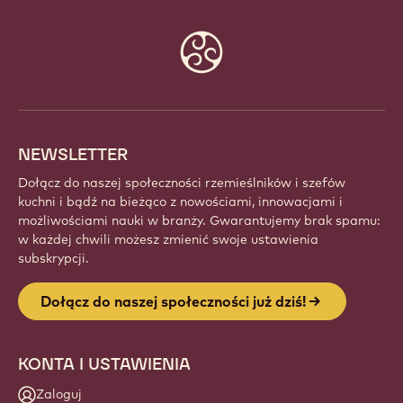
Website
info
NEWSLETTER
Dołącz do naszej społeczności rzemieślników i szefów
kuchni i bądź na bieżąco z nowościami, innowacjami i
możliwościami nauki w branży. Gwarantujemy brak spamu:
w każdej chwili możesz zmienić swoje ustawienia
subskrypcji.
Dołącz do naszej społeczności już dziś!
KONTA I USTAWIENIA
Zaloguj