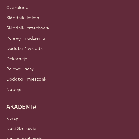
Czekolada
Składniki kakao
Składniki orzechowe
Polewy i nadzienia
Dodatki / wkladki
Dekoracje
Polewy i sosy
Dodatki i mieszanki
Napoje
AKADEMIA
Kursy
Nasi Szefowie
Nasze lokalizacje