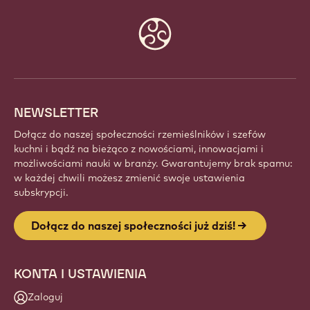
Website
info
NEWSLETTER
Dołącz do naszej społeczności rzemieślników i szefów
kuchni i bądź na bieżąco z nowościami, innowacjami i
możliwościami nauki w branży. Gwarantujemy brak spamu:
w każdej chwili możesz zmienić swoje ustawienia
subskrypcji.
Dołącz do naszej społeczności już dziś!
KONTA I USTAWIENIA
Zaloguj