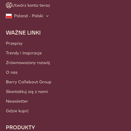
Utwórz konto teraz
Poland - Polski
WAŻNE LINKI
Footer
Callebaut
Przepisy
Trendy i Inspiracje
Zrównoważony rozwój
O nas
Barry Callebaut Group
Skontaktuj się z nami
Newsletter
Gdzie kupić
PRODUKTY