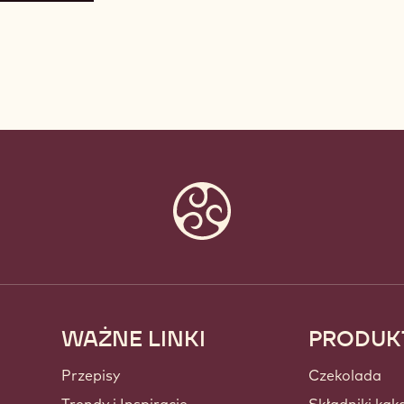
WAŻNE LINKI
PRODUK
Footer
Callebaut
Przepisy
Czekolada