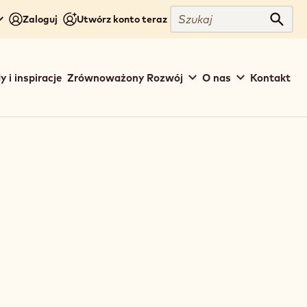
Szukaj
Zaloguj
Utwórz konto teraz
Szuka
y i inspiracje
Zrównoważony Rozwój
O nas
Kontakt