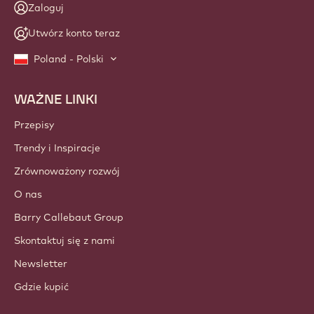
Zaloguj
Utwórz konto teraz
Poland - Polski
WAŻNE LINKI
Footer
Callebaut
Przepisy
Trendy i Inspiracje
Zrównoważony rozwój
O nas
Barry Callebaut Group
Skontaktuj się z nami
Newsletter
Gdzie kupić