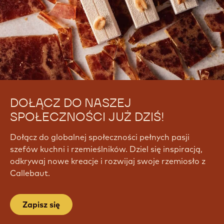
DOŁĄCZ DO NASZEJ
SPOŁECZNOŚCI JUŻ DZIŚ!
Dołącz do globalnej społeczności pełnych pasji
szefów kuchni i rzemieślników. Dziel się inspiracją,
odkrywaj nowe kreacje i rozwijaj swoje rzemiosło z
Callebaut.
Zapisz się