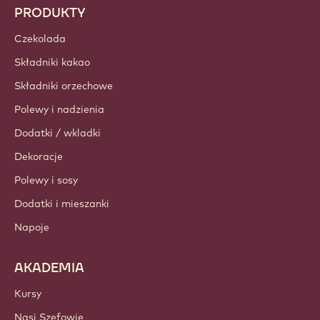
PRODUKTY
Czekolada
Składniki kakao
Składniki orzechowe
Polewy i nadzienia
Dodatki / wkladki
Dekoracje
Polewy i sosy
Dodatki i mieszanki
Napoje
AKADEMIA
Kursy
Nasi Szefowie