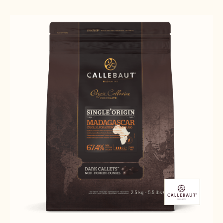
Results