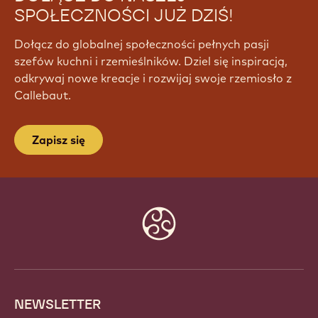
SPOŁECZNOŚCI JUŻ DZIŚ!
Dołącz do globalnej społeczności pełnych pasji
szefów kuchni i rzemieślników. Dziel się inspiracją,
odkrywaj nowe kreacje i rozwijaj swoje rzemiosło z
Callebaut.
Zapisz się
Website
info
NEWSLETTER