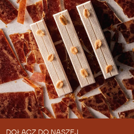
DOŁĄCZ DO NASZEJ