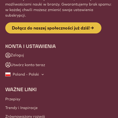
możliwościami nauki w branży. Gwarantujemy brak spamu:
w każdej chwili możesz zmienić swoje ustawienia
subskrypcji.
Dołącz do naszej społeczności już dziś!
KONTA I USTAWIENIA
Zaloguj
Utwórz konto teraz
Poland - Polski
WAŻNE LINKI
Footer
Callebaut
Przepisy
Trendy i Inspiracje
Zrównoważony rozwój