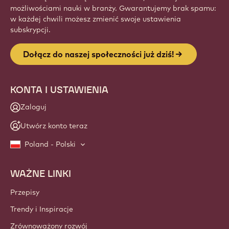
możliwościami nauki w branży. Gwarantujemy brak spamu:
w każdej chwili możesz zmienić swoje ustawienia
subskrypcji.
Dołącz do naszej społeczności już dziś!
KONTA I USTAWIENIA
Zaloguj
Utwórz konto teraz
Poland - Polski
WAŻNE LINKI
Footer
Callebaut
Przepisy
Trendy i Inspiracje
Zrównoważony rozwój