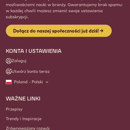
możliwościami nauki w branży. Gwarantujemy brak spamu:
w każdej chwili możesz zmienić swoje ustawienia
subskrypcji.
Dołącz do naszej społeczności już dziś!
KONTA I USTAWIENIA
Zaloguj
Utwórz konto teraz
Poland - Polski
WAŻNE LINKI
Footer
Callebaut
Przepisy
Trendy i Inspiracje
Zrównoważony rozwój