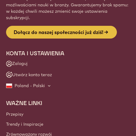
możliwościami nauki w branży. Gwarantujemy brak spamu:
w każdej chwili możesz zmienić swoje ustawienia
subskrypcji.
Dołącz do naszej społeczności już dziś!
KONTA I USTAWIENIA
Zaloguj
Utwórz konto teraz
Poland - Polski
WAŻNE LINKI
Footer
Callebaut
Przepisy
Trendy i Inspiracje
Zrównoważony rozwój