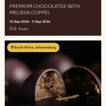
PREMIUM CHOCOLATES WITH
MELISSA COPPEL
10 Sep 2026 - 11 Sep 2026
Średni
The
South Africa, Johannesburg
Art
of
Chocolate
&
Sweets