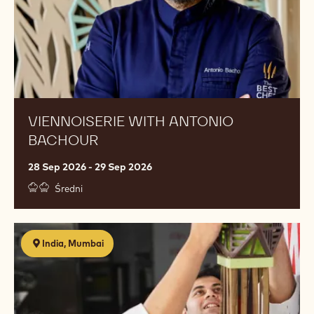
VIENNOISERIE WITH ANTONIO
BACHOUR
28 Sep 2026 - 29 Sep 2026
Średni
Diwali
India, Mumbai
Party
-
Finest
Belgian