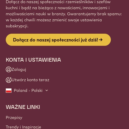
Dołącz do naszej społeczności rzemieślników i szefów
kuchni i bądź na bieżąco z nowościami, innowacjami i
możliwościami nauki w branży. Gwarantujemy brak spamu:
w każdej chwili możesz zmienić swoje ustawienia
subskrypcji.
Dołącz do naszej społeczności już dziś!
KONTA I USTAWIENIA
Zaloguj
Utwórz konto teraz
Poland - Polski
WAŻNE LINKI
Footer
Callebaut
Przepisy
Trendy i Inspiracje