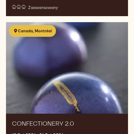
Zaawansowany
Confectionery
Canada, Montréal
2.0
CONFECTIONERY 2.0