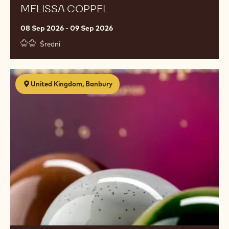
MELISSA COPPEL
08 Sep 2026 - 09 Sep 2026
Średni
Premium
United Kingdom, Banbury
Chocolates
with
Melissa
Coppel