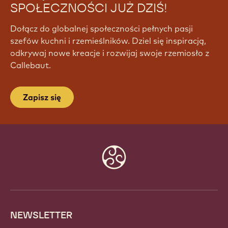
SPOŁECZNOŚCI JUŻ DZIŚ!
Dołącz do globalnej społeczności pełnych pasji
szefów kuchni i rzemieślników. Dziel się inspiracją,
odkrywaj nowe kreacje i rozwijaj swoje rzemiosło z
Callebaut.
Zapisz się
Website
info
NEWSLETTER