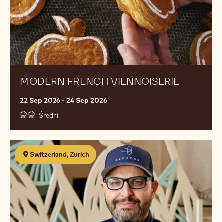
MODERN FRENCH VIENNOISERIE
22 Sep 2026 - 24 Sep 2026
Średni
Viennoiserie
Switzerland, Zurich
with
Antonio
Bachour