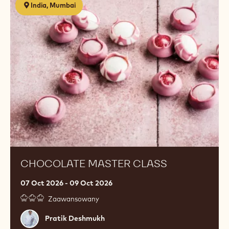
India, Mumbai
Master
Class
CHOCOLATE MASTER CLASS
07 Oct 2026 - 09 Oct 2026
Zaawansowany
Pratik
Pratik Deshmukh
Deshmukh