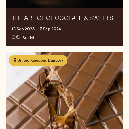
THE ART OF CHOCOLATE & SWEETS
15 Sep 2026 - 17 Sep 2026
Średni
Chocolate
United Kingdom, Banbury
Foundations
(Workshop
1.0)