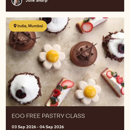
Julie Sharp
Sharp
Egg
India, Mumbai
Free
Pastry
Class
EGG FREE PASTRY CLASS
03 Sep 2026 - 04 Sep 2026