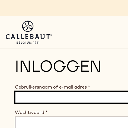
Skip to main content
INLOGGEN
Gebruikersnaam of e-mail adres
*
Wachtwoord
*