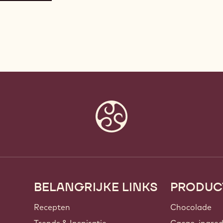
BELANGRIJKE LINKS
PRODUC
Footer
Callebaut
Recepten
Chocolade