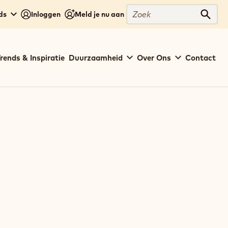
Zoek
ds
Inloggen
Meld je nu aan
Zoek
rends & Inspiratie
Duurzaamheid
Over Ons
Contact