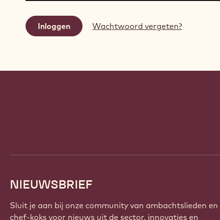
Wachtwoord vergeten?
Website
info
NIEUWSBRIEF
Sluit je aan bij onze community van ambachtslieden en
chef-koks voor nieuws uit de sector, innovaties en