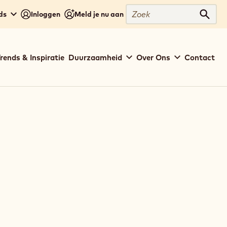
Zoek
ds
Inloggen
Meld je nu aan
Zoek
rends & Inspiratie
Duurzaamheid
Over Ons
Contact