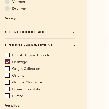
Vormen
Dranken
Verwijder
:
Categorie
SOORT CHOCOLADE
PRODUCTASSORTIMENT
Finest Belgian Chocolate
Héritage
Origin Collection
Origine
Origins Chocolate
Power Chocolate
Pureté
Verwijder
: