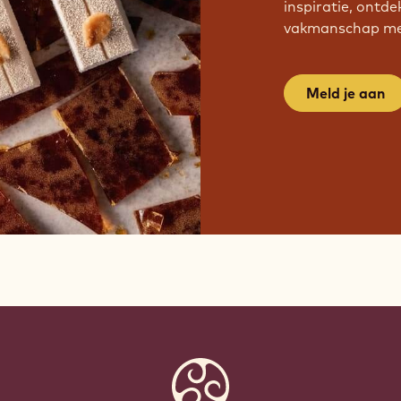
inspiratie, ontde
vakmanschap met
Meld je aan