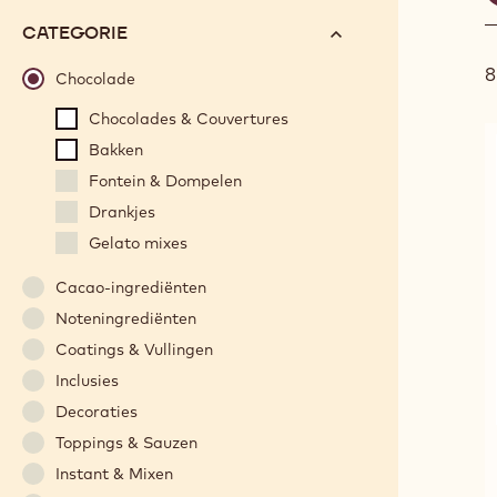
f
options
N°
CATEGORIE
will
automatically
Chocolade
update
Chocolades & Couvertures
as
Bakken
you
refine
Fontein & Dompelen
your
Drankjes
search.
Gelato mixes
Cacao-ingrediënten
Noteningrediënten
Coatings & Vullingen
Inclusies
Decoraties
Toppings & Sauzen
Instant & Mixen