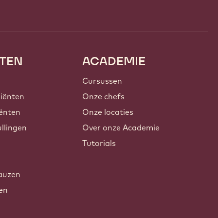
TEN
ACADEMIE
Cursussen
iënten
Onze chefs
ënten
Onze locaties
llingen
Over onze Academie
Tutorials
auzen
xen