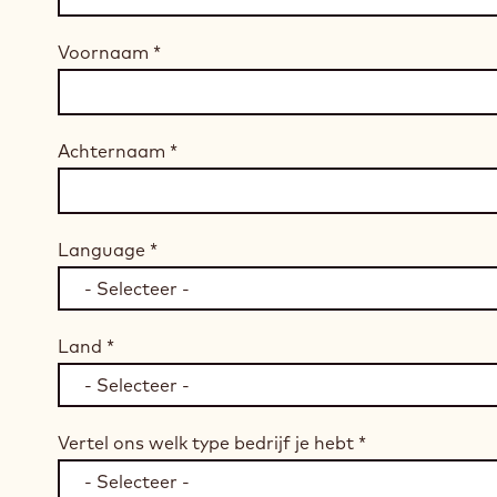
Voornaam
*
Achternaam
*
Language
*
Land
*
Vertel ons welk type bedrijf je hebt
*