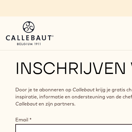
Skip to main content
INSCHRIJVEN
Door je te abonneren op
Callebaut
krijg je gratis c
inspiratie, informatie en ondersteuning van de che
Callebaut
en zijn partners.
Email
*