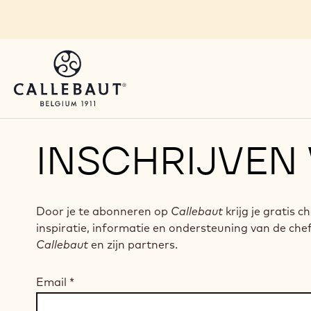
Skip to main content
INSCHRIJVEN
Door je te abonneren op
Callebaut
krijg je gratis c
inspiratie, informatie en ondersteuning van de che
Callebaut
en zijn partners.
Email
*