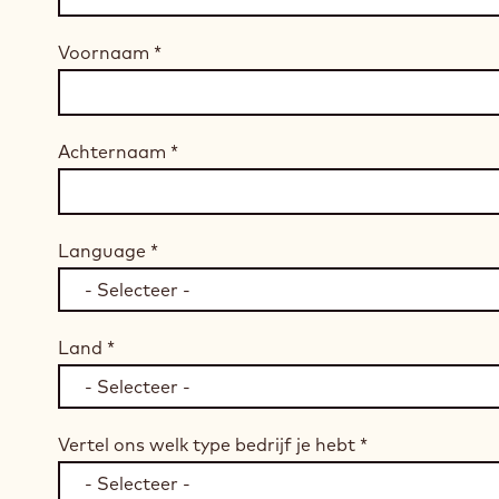
Voornaam
*
Achternaam
*
Language
*
Land
*
Vertel ons welk type bedrijf je hebt
*