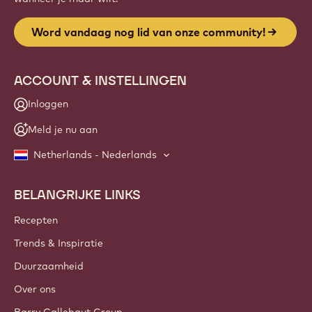
Word vandaag nog lid van onze community!
ACCOUNT & INSTELLINGEN
Inloggen
Meld je nu aan
Netherlands - Nederlands
BELANGRIJKE LINKS
Footer
Callebaut
Recepten
Trends & Inspiratie
Duurzaamheid
Over ons