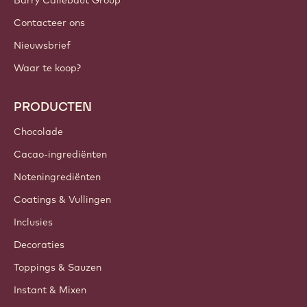
Barry Callebaut Group
Contacteer ons
Nieuwsbrief
Waar te koop?
PRODUCTEN
Chocolade
Cacao-ingrediënten
Noteningrediënten
Coatings & Vullingen
Inclusies
Decoraties
Toppings & Sauzen
Instant & Mixen