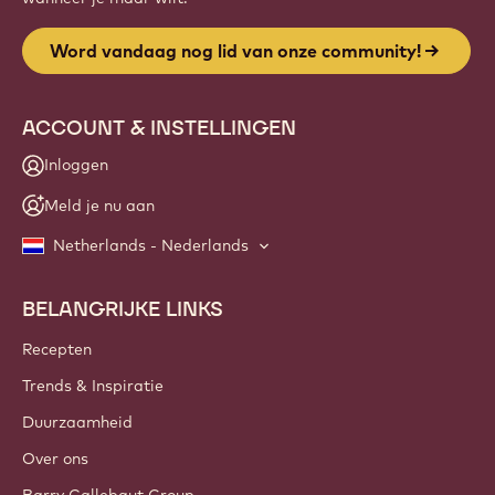
Word vandaag nog lid van onze community!
ACCOUNT & INSTELLINGEN
Inloggen
Meld je nu aan
Netherlands - Nederlands
BELANGRIJKE LINKS
Footer
Callebaut
Recepten
Trends & Inspiratie
Duurzaamheid
Over ons