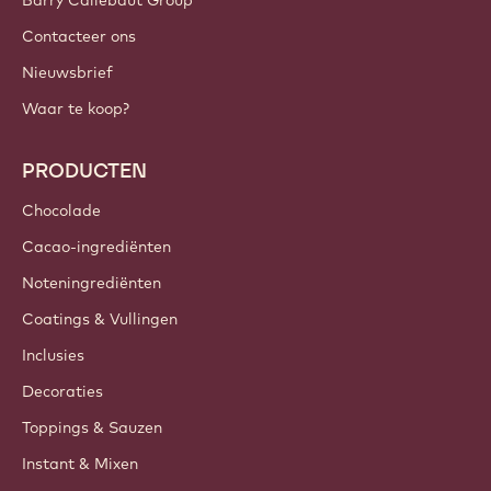
Barry Callebaut Group
Contacteer ons
Nieuwsbrief
Waar te koop?
PRODUCTEN
Chocolade
Cacao-ingrediënten
Noteningrediënten
Coatings & Vullingen
Inclusies
Decoraties
Toppings & Sauzen
Instant & Mixen