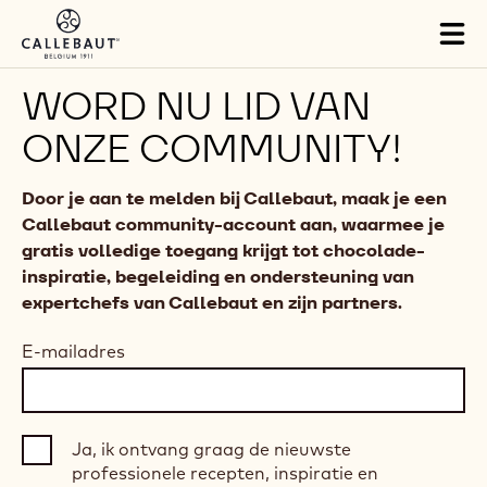
Skip to main content
Tog
mai
nav
WORD NU LID VAN
ONZE COMMUNITY!
Door je aan te melden bij Callebaut, maak je een
Callebaut community-account aan, waarmee je
gratis volledige toegang krijgt tot chocolade-
inspiratie, begeleiding en ondersteuning van
expertchefs van Callebaut en zijn partners.
E-mailadres
Ja, ik ontvang graag de nieuwste
professionele recepten, inspiratie en