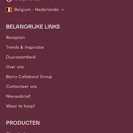
Belgium - Nederlands
BELANGRIJKE LINKS
Footer
Callebaut
Recepten
Trends & Inspiratie
Duurzaamheid
Over ons
Barry Callebaut Group
Contacteer ons
Nieuwsbrief
Waar te koop?
PRODUCTEN