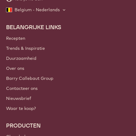
Belgium - Nederlands
BELANGRIJKE LINKS
Footer
Callebaut
Recepten
Trends & Inspiratie
Duurzaamheid
Over ons
Barry Callebaut Group
Contacteer ons
Nieuwsbrief
Waar te koop?
PRODUCTEN