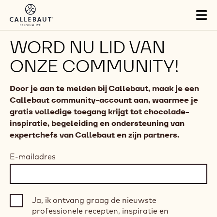
Skip to main content
Tog
mai
nav
WORD NU LID VAN
ONZE COMMUNITY!
Door je aan te melden bij Callebaut, maak je een
Callebaut community-account aan, waarmee je
gratis volledige toegang krijgt tot chocolade-
inspiratie, begeleiding en ondersteuning van
expertchefs van Callebaut en zijn partners.
E-mailadres
Ja, ik ontvang graag de nieuwste
professionele recepten, inspiratie en