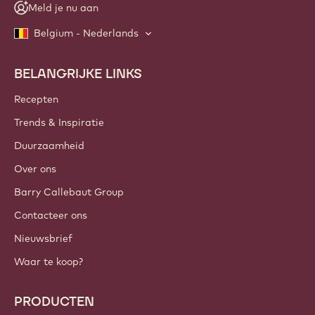
Meld je nu aan
Belgium - Nederlands
BELANGRIJKE LINKS
Footer
Callebaut
Recepten
Trends & Inspiratie
Duurzaamheid
Over ons
Barry Callebaut Group
Contacteer ons
Nieuwsbrief
Waar te koop?
PRODUCTEN