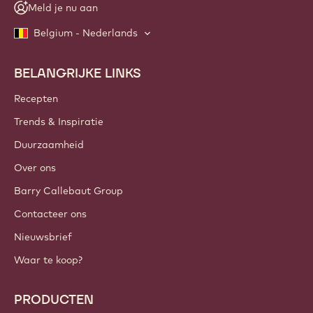
Meld je nu aan
Belgium - Nederlands
BELANGRIJKE LINKS
Footer
Callebaut
Recepten
Trends & Inspiratie
Duurzaamheid
Over ons
Barry Callebaut Group
Contacteer ons
Nieuwsbrief
Waar te koop?
PRODUCTEN