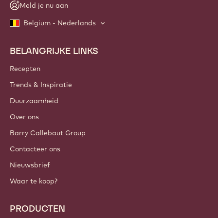
Meld je nu aan
Belgium - Nederlands
BELANGRIJKE LINKS
Footer
Callebaut
Recepten
Trends & Inspiratie
Duurzaamheid
Over ons
Barry Callebaut Group
Contacteer ons
Nieuwsbrief
Waar te koop?
PRODUCTEN