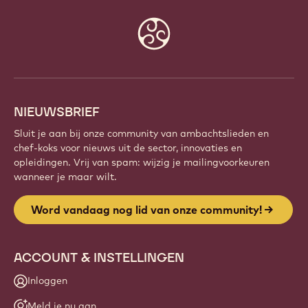
Website
info
NIEUWSBRIEF
Sluit je aan bij onze community van ambachtslieden en
chef-koks voor nieuws uit de sector, innovaties en
opleidingen. Vrij van spam: wijzig je mailingvoorkeuren
wanneer je maar wilt.
Word vandaag nog lid van onze community!
ACCOUNT & INSTELLINGEN
Inloggen
Meld je nu aan