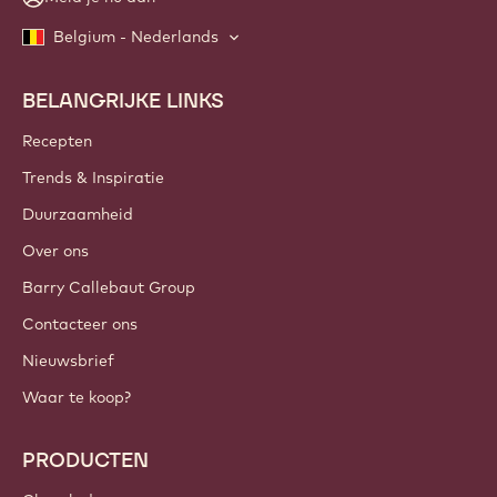
Belgium - Nederlands
BELANGRIJKE LINKS
Footer
Callebaut
Recepten
Trends & Inspiratie
Duurzaamheid
Over ons
Barry Callebaut Group
Contacteer ons
Nieuwsbrief
Waar te koop?
PRODUCTEN