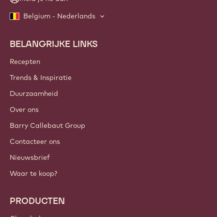
Belgium - Nederlands
BELANGRIJKE LINKS
Footer
Callebaut
Recepten
Trends & Inspiratie
Duurzaamheid
Over ons
Barry Callebaut Group
Contacteer ons
Nieuwsbrief
Waar te koop?
PRODUCTEN