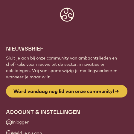
Website
info
NIEUWSBRIEF
Sluit je aan bij onze community van ambachtslieden en
chef-koks voor nieuws uit de sector, innovaties en
opleidingen. Vrij van spam: wijzig je mailingvoorkeuren
wanneer je maar wilt.
Word vandaag nog lid van onze community!
ACCOUNT & INSTELLINGEN
Inloggen
Meld je nu aan