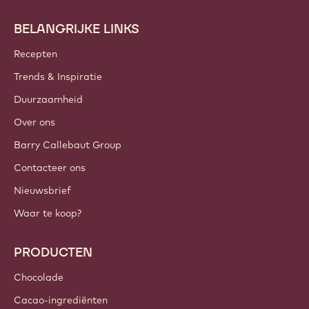
BELANGRIJKE LINKS
Footer
Callebaut
Recepten
Trends & Inspiratie
Duurzaamheid
Over ons
Barry Callebaut Group
Contacteer ons
Nieuwsbrief
Waar te koop?
PRODUCTEN
Chocolade
Cacao-ingrediënten