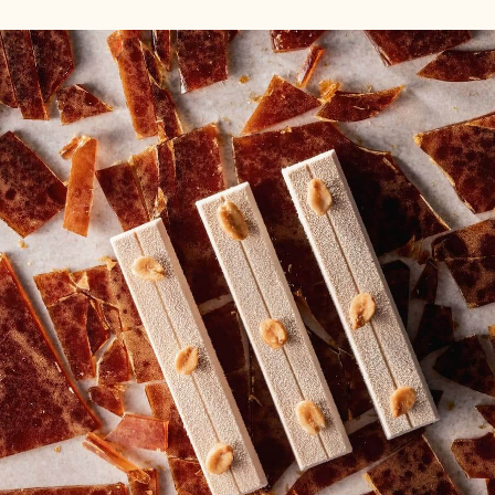
MOUSSE
MOUSSE