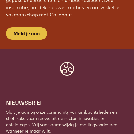
gepassioneerde chefs en ambachtslieden. Deel
inspiratie, ontdek nieuwe creaties en ontwikkel je
vakmanschap met Callebaut.
Meld je aan
Website
info
NIEUWSBRIEF
Sluit je aan bij onze community van ambachtslieden en
chef-koks voor nieuws uit de sector, innovaties en
opleidingen. Vrij van spam: wijzig je mailingvoorkeuren
wanneer je maar wilt.