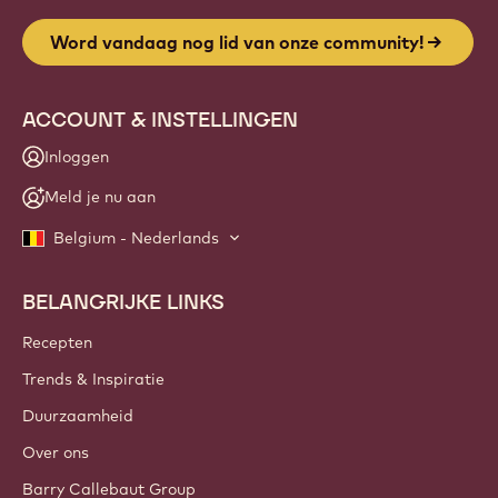
Word vandaag nog lid van onze community!
ACCOUNT & INSTELLINGEN
Inloggen
Meld je nu aan
Belgium - Nederlands
BELANGRIJKE LINKS
Footer
Callebaut
Recepten
Trends & Inspiratie
Duurzaamheid
Over ons
Barry Callebaut Group