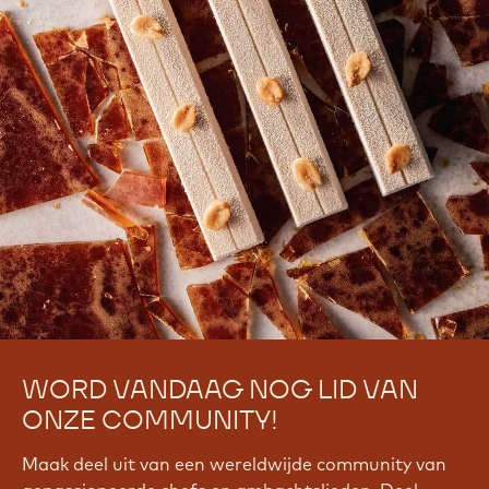
WORD VANDAAG NOG LID VAN
ONZE COMMUNITY!
Maak deel uit van een wereldwijde community van