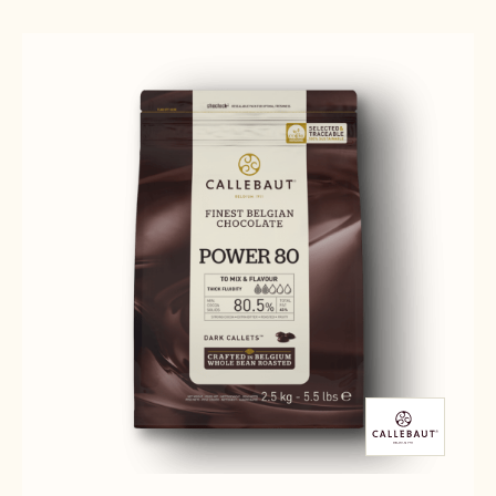
Results