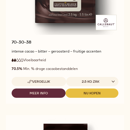
70-30-38
intense cacao – bitter – geroosterd – fruitige accenten