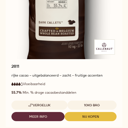
2804
2804