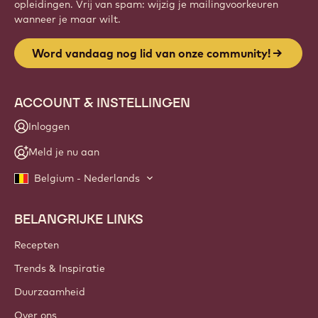
Website
info
NIEUWSBRIEF
Sluit je aan bij onze community van ambachtslieden en
chef-koks voor nieuws uit de sector, innovaties en
opleidingen. Vrij van spam: wijzig je mailingvoorkeuren
wanneer je maar wilt.
Word vandaag nog lid van onze community!
ACCOUNT & INSTELLINGEN
Inloggen