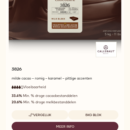
2815
2815