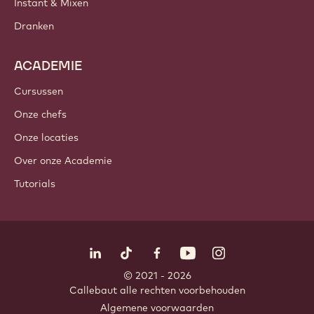
Chocolade
Cacao-ingrediënten
Noteningrediënten
Coatings & Vullingen
Inclusies
Decoraties
Toppings & Sauzen
Instant & Mixen
Dranken
ACADEMIE
Cursussen
Onze chefs