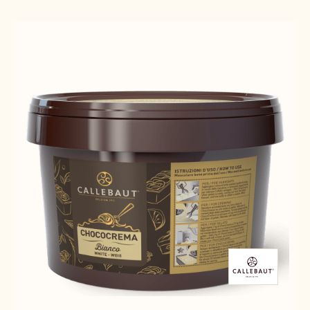
Results