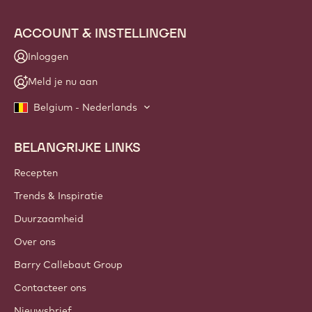
ACCOUNT & INSTELLINGEN
Inloggen
Meld je nu aan
Belgium - Nederlands
BELANGRIJKE LINKS
Footer
Callebaut
Recepten
Trends & Inspiratie
Duurzaamheid
Over ons
Barry Callebaut Group
Contacteer ons
Nieuwsbrief