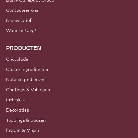
Barry Callebaut Group
Contacteer ons
Nieuwsbrief
Waar te koop?
PRODUCTEN
Chocolade
Cacao-ingrediënten
Noteningrediënten
Coatings & Vullingen
Inclusies
Decoraties
Toppings & Sauzen
Instant & Mixen