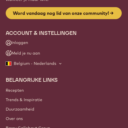
Word vandaag nog lid van onze community!
ACCOUNT & INSTELLINGEN
Inloggen
Meld je nu aan
Belgium - Nederlands
BELANGRIJKE LINKS
Footer
Callebaut
Recepten
Trends & Inspiratie
Duurzaamheid
Over ons