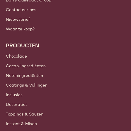
Barry Callebaut Group
Contacteer ons
Nieuwsbrief
Waar te koop?
PRODUCTEN
Chocolade
Cacao-ingrediënten
Noteningrediënten
Coatings & Vullingen
Inclusies
Decoraties
Toppings & Sauzen
Instant & Mixen