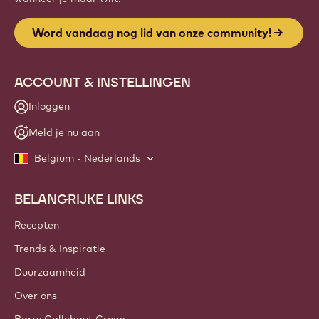
Word vandaag nog lid van onze community!
ACCOUNT & INSTELLINGEN
Inloggen
Meld je nu aan
Belgium - Nederlands
BELANGRIJKE LINKS
Footer
Callebaut
Recepten
Trends & Inspiratie
Duurzaamheid
Over ons