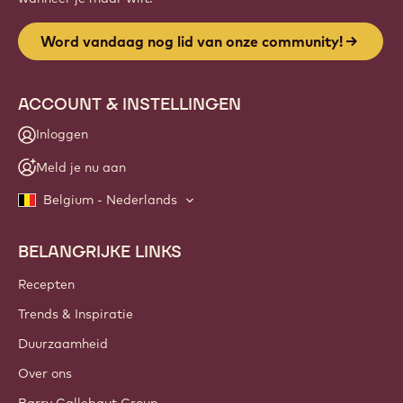
Word vandaag nog lid van onze community!
ACCOUNT & INSTELLINGEN
Inloggen
Meld je nu aan
Belgium - Nederlands
BELANGRIJKE LINKS
Footer
Callebaut
Recepten
Trends & Inspiratie
Duurzaamheid
Over ons