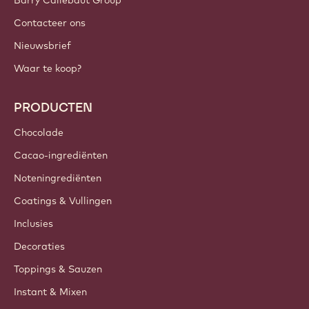
Barry Callebaut Group
Contacteer ons
Nieuwsbrief
Waar te koop?
PRODUCTEN
Chocolade
Cacao-ingrediënten
Noteningrediënten
Coatings & Vullingen
Inclusies
Decoraties
Toppings & Sauzen
Instant & Mixen