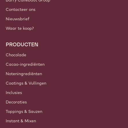
Barry Callebaut Group
Contacteer ons
Nieuwsbrief
Waar te koop?
PRODUCTEN
Chocolade
Cacao-ingrediënten
Noteningrediënten
Coatings & Vullingen
Inclusies
Decoraties
Toppings & Sauzen
Instant & Mixen