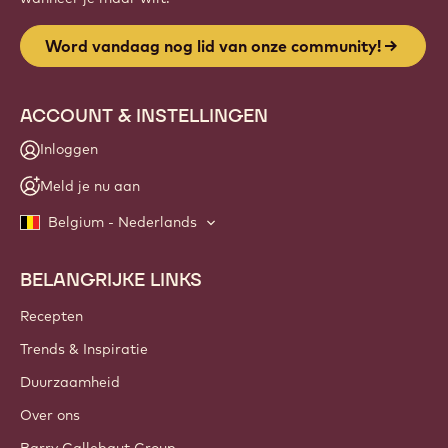
Word vandaag nog lid van onze community!
ACCOUNT & INSTELLINGEN
Inloggen
Meld je nu aan
Belgium - Nederlands
BELANGRIJKE LINKS
Footer
Callebaut
Recepten
Trends & Inspiratie
Duurzaamheid
Over ons