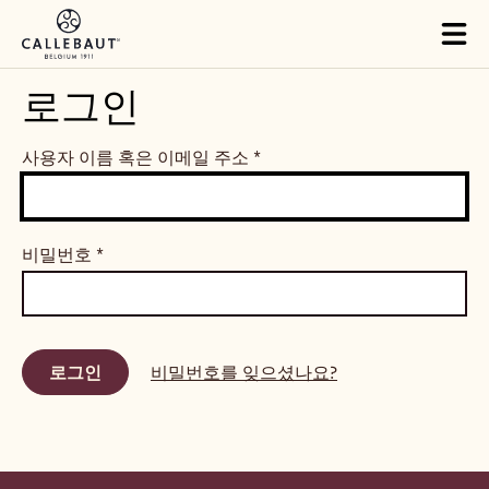
Skip to main content
Tog
mai
nav
로그인
사용자 이름 혹은 이메일 주소
*
비밀번호
*
비밀번호를 잊으셨나요?