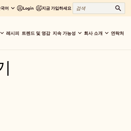
검
 한국어
Login
지금 가입하세요
검색
색
레시피
트렌드 및 영감
지속 가능성
회사 소개
연락처
기