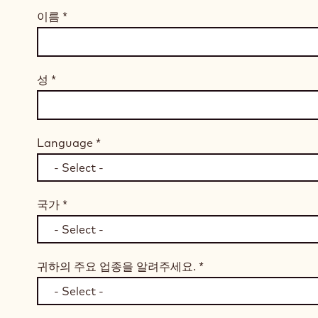
이름
*
성
*
Language
*
국가
*
귀하의 주요 업종을 알려주세요.
*