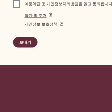
이용약관 및 개인정보처리방침을 읽고 동의합니다
약관 및 조건
(opens
in
개인정보 보호정책
(opens
a
in
new
a
window)
new
window)
Website
info