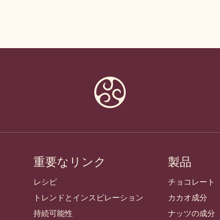
重要なリンク
製品
Footer
Callebaut
レシピ
チョコレート
トレンドとインスピレーション
カカオ成分
持続可能性
ナッツの成分