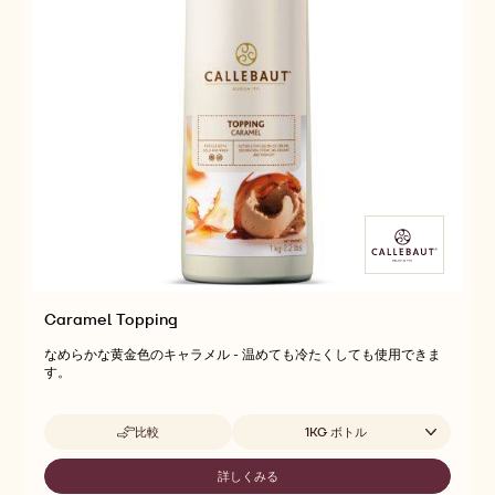
Caramel Topping
なめらかな黄金色のキャラメル - 温めても冷たくしても使用できま
す。
取扱サイズ
比較
1KG ボトル
-
CARAMEL
TOPPING
詳しくみる
-