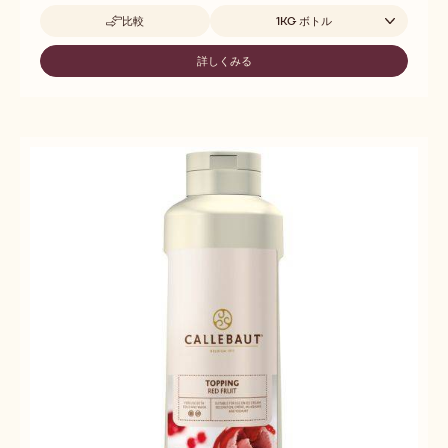
取扱サイズ
比較
1KG ボトル
-
DARK
CHOCOLATE
詳しくみる
-
FLAVOUR
DARK
TOPPING
CHOCOLATE
FLAVOUR
TOPPING