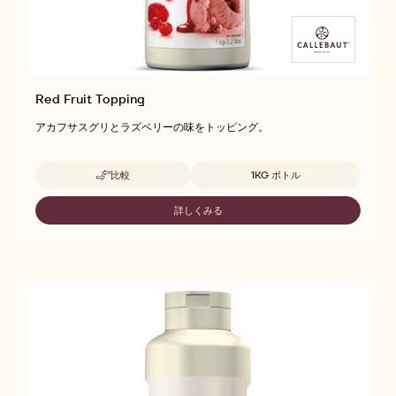
Red Fruit Topping
アカフサスグリとラズベリーの味をトッピング。
取扱サイズ
比較
1KG ボトル
-
RED
FRUIT
詳しくみる
-
TOPPING
RED
FRUIT
TOPPING