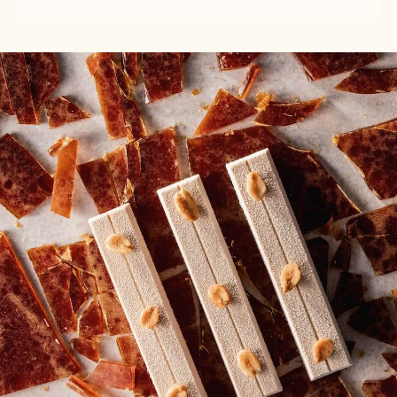
CARAMEL
TOPPING