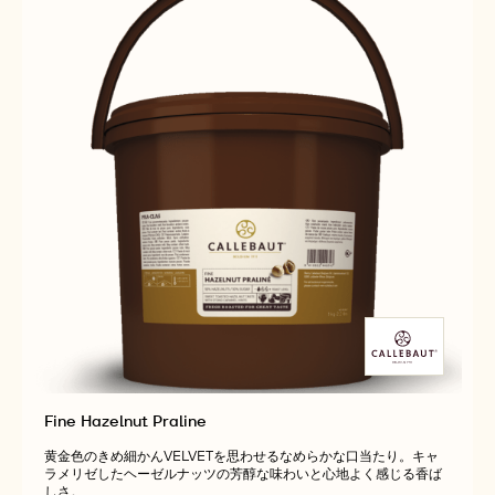
Fine Hazelnut Praline
黄金色のきめ細かんVELVETを思わせるなめらかな口当たり。キャ
ラメリゼしたヘーゼルナッツの芳醇な味わいと心地よく感じる香ば
しさ。