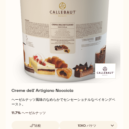
Creme dell' Artigiano Nocciola
ヘーゼルナッツ風味のなめらかでセンセーショナルなベイキングペ
ースト。
11.7%
ヘーゼルナッツ
取扱サイズ
比較
10KG バケツ
-