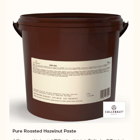
Pure Roasted Hazelnut Paste