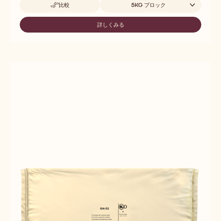
取扱サイズ
比較
5KG ブロック
-
PALE
GIANDUJA
詳しくみる
-
PALE
GIANDUJA