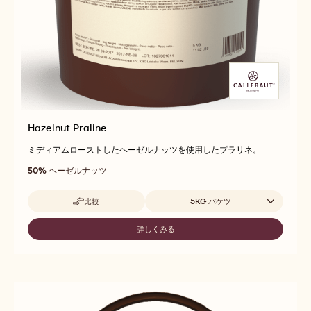
Hazelnut Praline
ミディアムローストしたヘーゼルナッツを使用したプラリネ。
50%
ヘーゼルナッツ
取扱サイズ
比較
5KG バケツ
-
HAZELNUT
PRALINE
詳しくみる
-
HAZELNUT
PRALINE