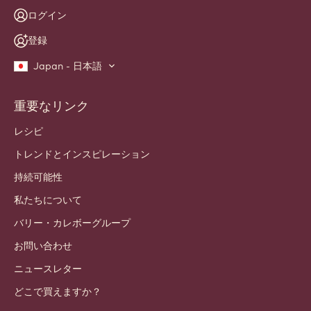
ログイン
登録
Japan - 日本語
重要なリンク
Footer
Callebaut
レシピ
トレンドとインスピレーション
持続可能性
私たちについて
バリー・カレボーグループ
お問い合わせ
ニュースレター
どこで買えますか？