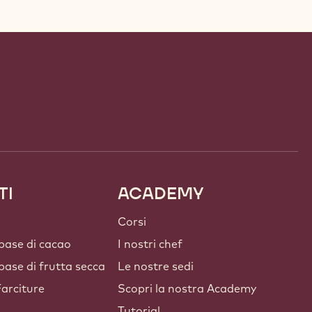
TI
ACADEMY
Corsi
 base di cacao
I nostri chef
 base di frutta secca
Le nostre sedi
arciture
Scopri la nostra Academy
Tutorial