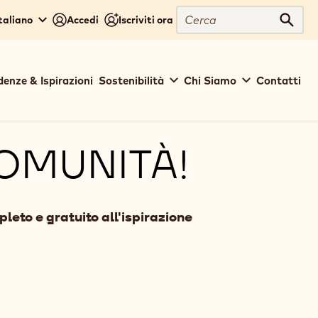
Cerca
Italiano
Accedi
Iscriviti ora
Cerc
denze & Ispirazioni
Sostenibilità
Chi Siamo
Contatti
COMUNITÀ!
eto e gratuito all'ispirazione