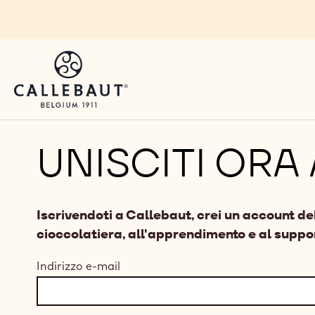
Skip to main content
UNISCITI ORA
Iscrivendoti a Callebaut, crei un account d
cioccolatiera, all'apprendimento e al suppor
Indirizzo e-mail