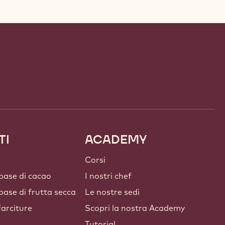
TI
ACADEMY
Corsi
 base di cacao
I nostri chef
 base di frutta secca
Le nostre sedi
arciture
Scopri la nostra Academy
Tutorial