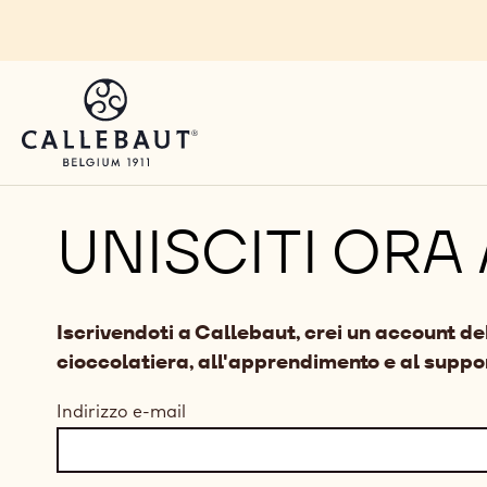
Skip to main content
UNISCITI ORA
Iscrivendoti a Callebaut, crei un account d
cioccolatiera, all'apprendimento e al suppor
Indirizzo e-mail