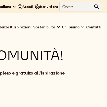
Cerca
Italiano
Accedi
Iscriviti ora
Cerc
denze & Ispirazioni
Sostenibilità
Chi Siamo
Contatti
COMUNITÀ!
eto e gratuito all'ispirazione