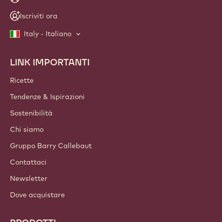
Iscriviti ora
Italy - Italiano
LINK IMPORTANTI
Footer
Callebaut
Ricette
Tendenze & Ispirazioni
Sostenibilità
Chi siamo
Gruppo Barry Callebaut
Contattaci
Newsletter
Dove acquistare