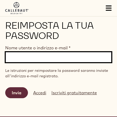
Skip to main content
Tog
mai
nav
REIMPOSTA LA TUA
PASSWORD
Nome utente o indirizzo e-mail
*
Le istruzioni per reimpostare la password saranno inviate
all'indirizzo e-mail registrato.
Accedi
Iscriviti gratuitamente