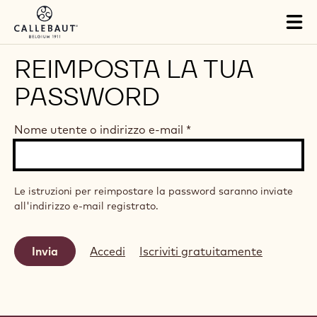
Skip to main content
Tog
mai
nav
REIMPOSTA LA TUA
PASSWORD
Nome utente o indirizzo e-mail
*
Le istruzioni per reimpostare la password saranno inviate
all'indirizzo e-mail registrato.
Accedi
Iscriviti gratuitamente