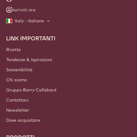
Iscriviti ora
Italy - Italiano
LINK IMPORTANTI
Footer
Callebaut
Ricette
Tendenze & Ispirazioni
Sostenibilità
Chi siamo
Gruppo Barry Callebaut
Contattaci
Newsletter
Dove acquistare