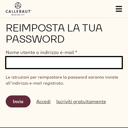
Skip to main content
Tog
mai
nav
REIMPOSTA LA TUA
PASSWORD
Nome utente o indirizzo e-mail
*
Le istruzioni per reimpostare la password saranno inviate
all'indirizzo e-mail registrato.
Accedi
Iscriviti gratuitamente