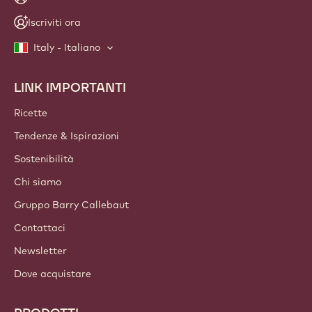
Iscriviti ora
Italy - Italiano
LINK IMPORTANTI
Footer
Callebaut
Ricette
Tendenze & Ispirazioni
Sostenibilità
Chi siamo
Gruppo Barry Callebaut
Contattaci
Newsletter
Dove acquistare