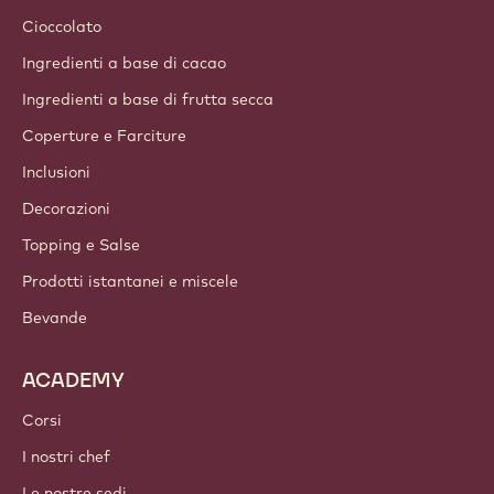
Cioccolato
Ingredienti a base di cacao
Ingredienti a base di frutta secca
Coperture e Farciture
Inclusioni
Decorazioni
Topping e Salse
Prodotti istantanei e miscele
Bevande
ACADEMY
Corsi
I nostri chef
Le nostre sedi