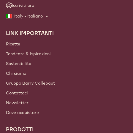
Iscriviti ora
Italy - Italiano
LINK IMPORTANTI
Footer
Callebaut
Ricette
Tendenze & Ispirazioni
Sostenibilità
Chi siamo
Gruppo Barry Callebaut
Contattaci
Newsletter
Dove acquistare
PRODOTTI