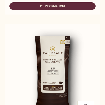
811
PIÙ INFORMAZIONI
-
811