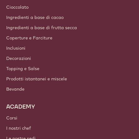
Cioccolato
Ingredienti a base di cacao
Ingredienti a base di frutta secca
Coperture e Farciture
Inclusioni
Decorazioni
Topping e Salse
Prodotti istantanei e miscele
Bevande
ACADEMY
Corsi
I nostri chef
Le nostre sedi