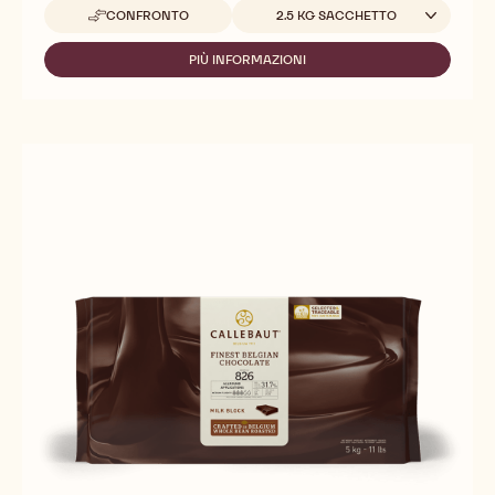
Dimensioni disponibili
CONFRONTO
2.5 KG SACCHETTO
-
823
PIÙ INFORMAZIONI
-
823