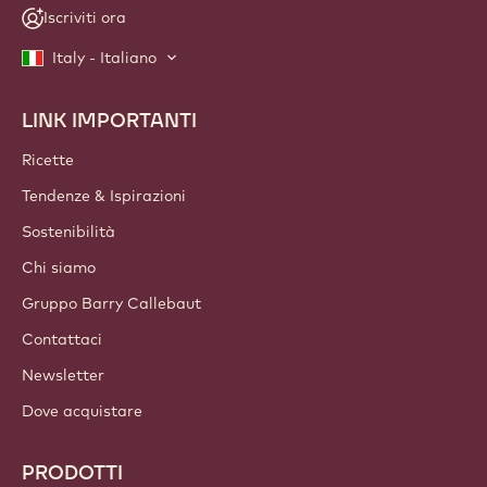
Iscriviti ora
Italy - Italiano
LINK IMPORTANTI
Footer
Callebaut
Ricette
Tendenze & Ispirazioni
Sostenibilità
Chi siamo
Gruppo Barry Callebaut
Contattaci
Newsletter
Dove acquistare
PRODOTTI