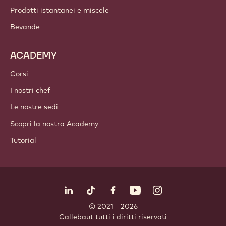
Prodotti istantanei e miscele
Bevande
ACADEMY
Corsi
I nostri chef
Le nostre sedi
Scopri la nostra Academy
Tutorial
Seguici
LinkedIn
TikTok
Opens in a new window.
Opens in a new window.
Facebook
YouTube
Opens in a new window
Instagram
Opens in a new w
Opens in
© 2021 - 2026
Callebaut
.
tutti i diritti riservati