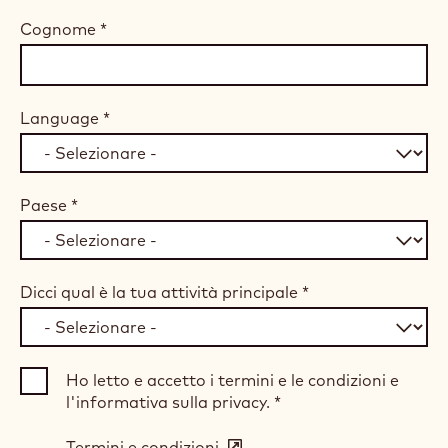
Cognome
*
Language
*
Paese
*
Dicci qual è la tua attività principale
*
Ho letto e accetto i termini e le condizioni e
l'informativa sulla privacy.
*
Termini e condizioni
(opens