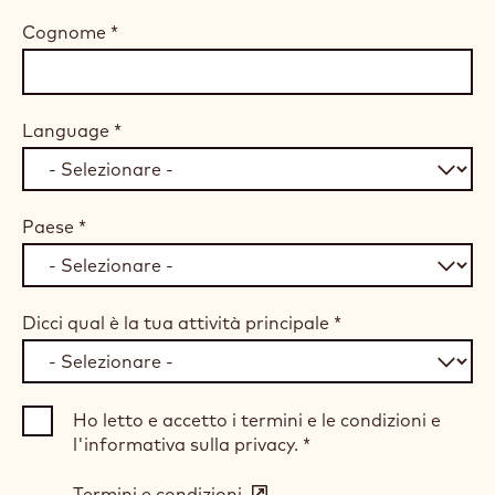
Cognome
*
Language
*
Paese
*
Dicci qual è la tua attività principale
*
Ho letto e accetto i termini e le condizioni e
l'informativa sulla privacy.
*
Termini e condizioni
(opens