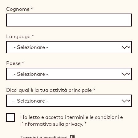
Cognome
*
Language
*
Paese
*
Dicci qual è la tua attività principale
*
Ho letto e accetto i termini e le condizioni e
l'informativa sulla privacy.
*
Termini e condizioni
(opens