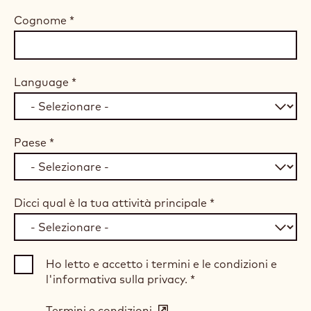
Cognome
*
Language
*
Paese
*
Dicci qual è la tua attività principale
*
Ho letto e accetto i termini e le condizioni e
l'informativa sulla privacy.
*
Termini e condizioni
(opens