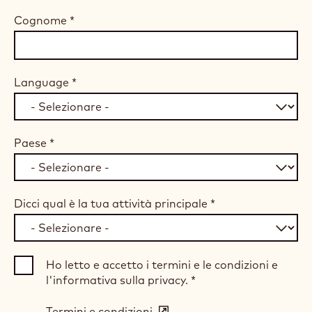
Cognome
*
Language
*
Paese
*
Dicci qual è la tua attività principale
*
Ho letto e accetto i termini e le condizioni e
l'informativa sulla privacy.
*
Termini e condizioni
(opens