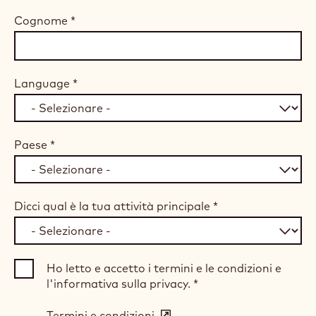
Cognome
*
Language
*
Paese
*
Dicci qual è la tua attività principale
*
Ho letto e accetto i termini e le condizioni e
l'informativa sulla privacy.
*
Termini e condizioni
(opens