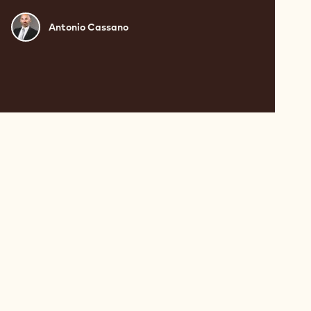
Antonio
Antonio Cassano
Cassano