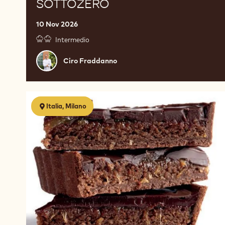
SOTTOZERO
10 Nov 2026
Intermedio
Ciro
Ciro Fraddanno
Fraddanno
Cioccolato
Italia, Milano
a
360°