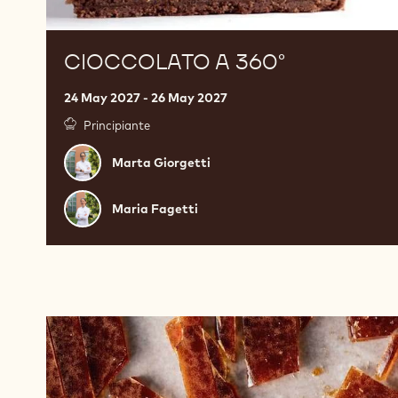
CIOCCOLATO A 360°
24 May 2027 - 26 May 2027
Principiante
Marta
Marta Giorgetti
Giorgetti
Maria
Maria Fagetti
Fagetti