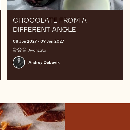
CHOCOLATE FROM A
DIFFERENT ANGLE
08 Jun 2027 - 09 Jun 2027
Avanzato
Andrey
Andrey Dubovik
Dubovik