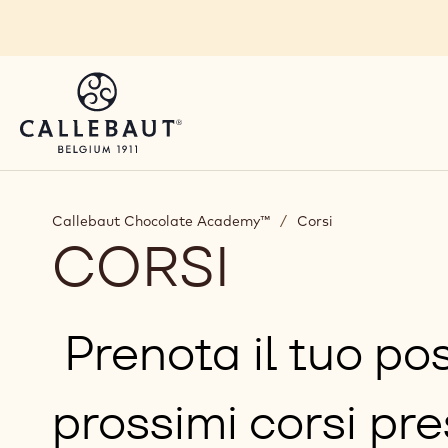
Skip to main content
Callebaut Chocolate Academy™
/
Corsi
CORSI
Prenota il tuo pos
prossimi corsi pre