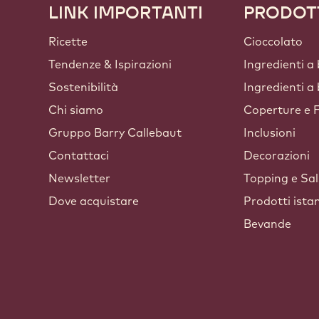
LINK IMPORTANTI
PRODOT
Footer
Callebaut
Ricette
Cioccolato
Tendenze & Ispirazioni
Ingredienti a
Sostenibilità
Ingredienti a
Chi siamo
Coperture e F
Gruppo Barry Callebaut
Inclusioni
Contattaci
Decorazioni
Newsletter
Topping e Sa
Dove acquistare
Prodotti ista
Bevande