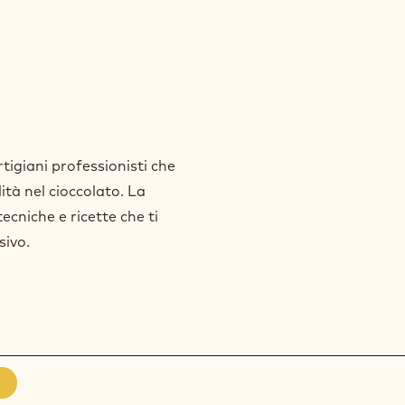
igiani professionisti che
ità nel cioccolato. La
ecniche e ricette che ti
sivo.
ove