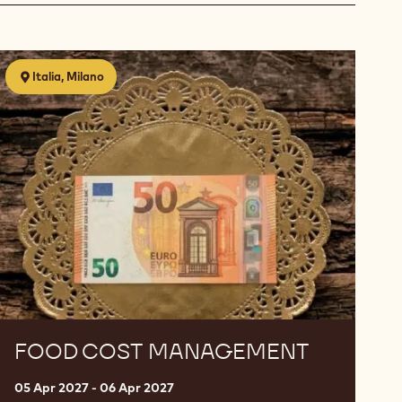
Food
Italia, Milano
cost
management
FOOD COST MANAGEMENT
05 Apr 2027 - 06 Apr 2027