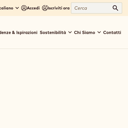
Cerca
Italiano
Accedi
Iscriviti ora
Cerc
denze & Ispirazioni
Sostenibilità
Chi Siamo
Contatti