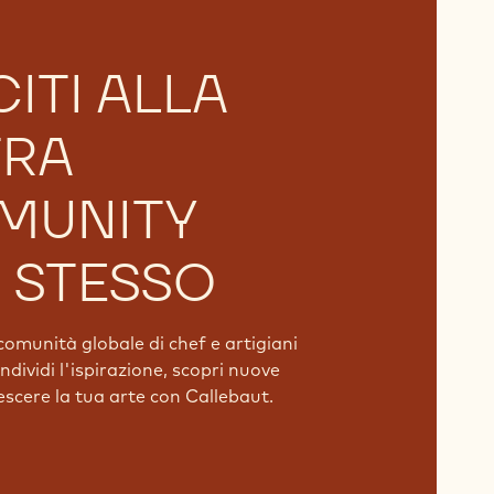
ITI ALLA
TRA
MUNITY
 STESSO
comunità globale di chef e artigiani
dividi l'ispirazione, scopri nuove
rescere la tua arte con Callebaut.